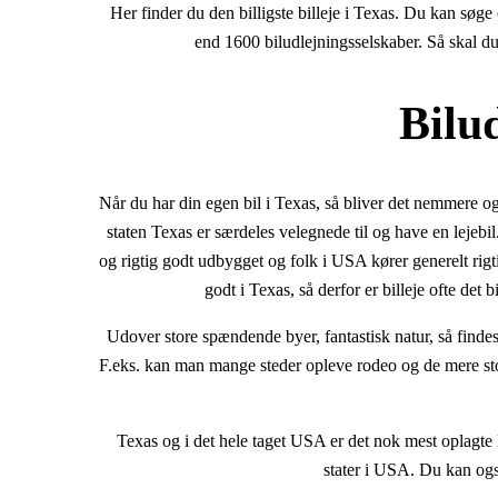
Her finder du den billigste billeje i Texas. Du kan søg
end 1600 biludlejningsselskaber. Så skal du f
Bilud
Når du har din egen bil i Texas, så bliver det nemmere 
staten Texas er særdeles velegnede til og have en lejebil
og rigtig godt udbygget og folk i USA kører generelt rigti
godt i Texas, så derfor er billeje ofte det 
Udover store spændende byer, fantastisk natur, så find
F.eks. kan man mange steder opleve rodeo og de mere sto
Texas og i det hele taget USA er det nok mest oplagte l
stater i USA. Du kan og