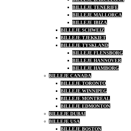
BILLEJE TENERIFE
BILLEJE MALLORCA
BILLEJE IBIZA
BILLEJE SCHWEIZ
BILLEJE TJEKKIET
BILLEJE TYSKLAND
BILLEJE FLENSBORG
BILLEJE HANNOVER
BILLEJE HAMBORG
BILLEJE CANADA
BILLEJE TORONTO
BILLEJE WINNIPEG
BILLEJE MONTREAL
BILLEJE EDMONTON
BILLEJE DUBAI
BILLEJE USA
BILLEJE BOSTON