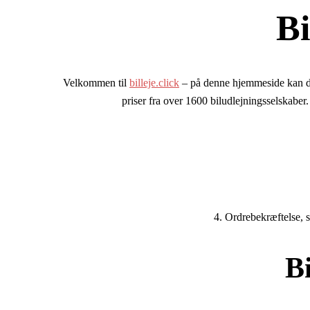
Bi
Velkommen til
billeje.click
– på denne hjemmeside kan du
priser fra over 1600 biludlejningsselskaber.
4. Ordrebekræftelse, s
Bi