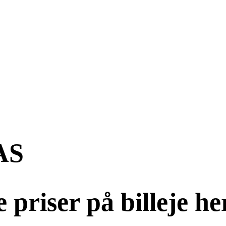
AS
priser på billeje he