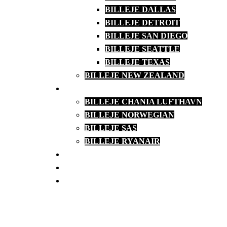
BILLEJE DALLAS
BILLEJE DETROIT
BILLEJE SAN DIEGO
BILLEJE SEATTLE
BILLEJE TEXAS
BILLEJE NEW ZEALAND
BILLEJE FRA LUFTHAVNEN
BILLEJE CHANIA LUFTHAVN
BILLEJE NORWEGIAN
BILLEJE SAS
BILLEJE RYANAIR
PERSONLIG SERVICE
KONTAKT OG SERVICE
FAQ – OM BILLEJE