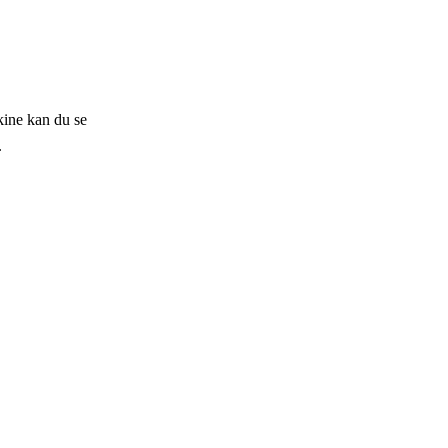
kine kan du se
.