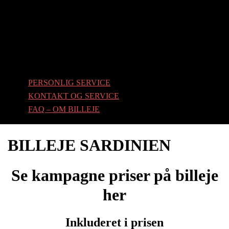
PERSONLIG SERVICE
KONTAKT OG SERVICE
FAQ – OM BILLEJE
BILLEJE SARDINIEN
Se kampagne priser på billeje
her
Inkluderet i prisen