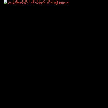
BILLEJE I HELE VERDEN
Skip
to
content