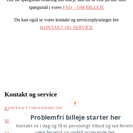
spørgsmål i vores
FAQ – OM BILLEJE
Du kan også se vores kontakt og serviceoplysninger her
KONTAKT OG SERVICE
Kontakt og service
KONTAKT OPLYSNINGER
Problemfri billeje starter her
SE DIN BESTILLING HER
Kontakt os i dag og få et personligt tilbud og lad ferieti
være ferietid og undgå irriterende fejl.