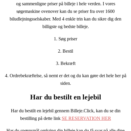
og sammenligne priser på billeje i hele verden. I vores
søgemaskine ovenover kan du se priser fra over 1600
biludlejningsselskaber. Med 4 enkle trin kan du sikre dig den
billigste og bedste billeje.
1. Søg priser
2. Bestil
3. Bekræft
4. Ordrebekræftelse, så nemt er det og du kan gøre det hele her på
siden.
Har du bestilt en lejebil
Har du bestilt en lejebil gennem Billeje.Click, kan du se din
bestilling på dette link
SE RESERVATION HER
Har du spørgsmål omkring din billeje kan du få svar på alle dine