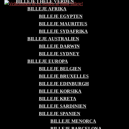
BILLEJE I HELE VERDEN
Skip
BILLEJE AFRIKA
to
BILLEJE EGYPTEN
content
BILLEJE MAURITIUS
BILLEJE SYDAFRIKA
BILLEJE AUSTRALIEN
BILLEJE DARWIN
BILLEJE SYDNEY
BILLEJE EUROPA
BILLEJE BELGIEN
BILLEJE BRUXELLES
BILLEJE EDINBURGH
BILLEJE KORSIKA
BILLEJE KRETA
BILLEJE SARDINIEN
BILLEJE SPANIEN
BILLEJE MENORCA
BILLEJE BARCELONA