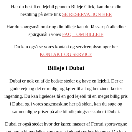
Har du bestilt en lejebil gennem Billeje.Click, kan du se din
bestilling på dette link
SE RESERVATION HER
Har du spørgsmål omkring din billeje kan du få svar på alle dine
spørgsmål i vores
FAQ – OM BILLEJE
Du kan også se vores kontakt og serviceoplysninger her
KONTAKT OG SERVICE
Billeje i Dubai
Dubai er nok en af de bedste steder og have en lejebil. Der er
gode veje og det er muligt og kører til alt og benzinen koster
ingenting. Du kan ligeledes få en god lejebil til en meget billig pris
i Dubai og i vores søgemaskine her på siden, kan du søge og
sammenligne priser på alle biludlejningsselskaber i Dubai.
Dubai er også stedet hvor der kører, masser af Ferrari sportsvogne
og nogle bilmodeller, som man sjældent ser her hjemme. Du kan