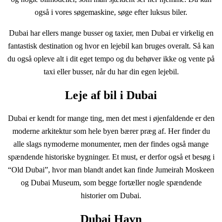
også i vores søgemaskine, søge efter luksus biler.
Dubai har ellers mange busser og taxier, men Dubai er virkelig en
fantastisk destination og hvor en lejebil kan bruges overalt. Så kan
du også opleve alt i dit eget tempo og du behøver ikke og vente på
taxi eller busser, når du har din egen lejebil.
Leje af bil i Dubai
Dubai er kendt for mange ting, men det mest i øjenfaldende er den
moderne arkitektur som hele byen bærer præg af. Her finder du
alle slags nymoderne monumenter, men der findes også mange
spændende historiske bygninger. Et must, er derfor også et besøg i
“Old Dubai”, hvor man blandt andet kan finde Jumeirah Moskeen
og Dubai Museum, som begge fortæller nogle spændende
historier om Dubai.
Dubai Havn