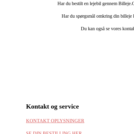
Har du bestilt en lejebil gennem Billeje.C
Har du spørgsmål omkring din billeje k
Du kan også se vores kontak
Kontakt og service
KONTAKT OPLYSNINGER
SE DIN BESTILLING HER