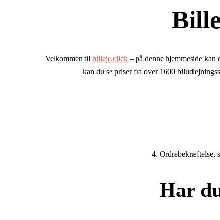
Bill
Velkommen til
billeje.click
– på denne hjemmeside kan du
kan du se priser fra over 1600 biludlejningss
4. Ordrebekræftelse, s
Har du 