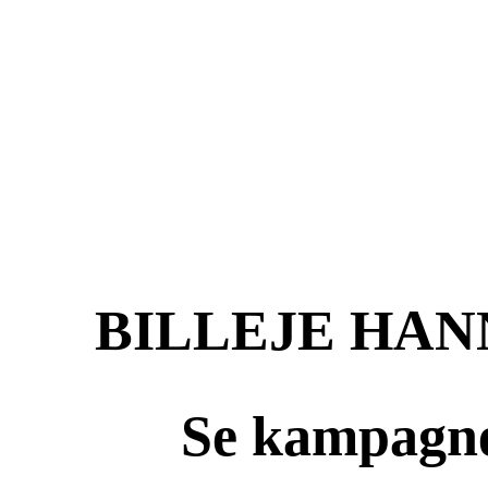
BILLEJE HA
Se kampagne 