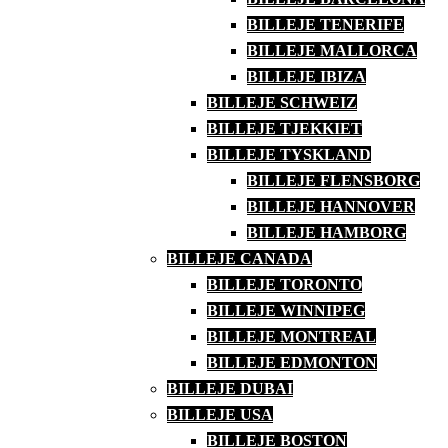
BILLEJE TENERIFE
BILLEJE MALLORCA
BILLEJE IBIZA
BILLEJE SCHWEIZ
BILLEJE TJEKKIET
BILLEJE TYSKLAND
BILLEJE FLENSBORG
BILLEJE HANNOVER
BILLEJE HAMBORG
BILLEJE CANADA
BILLEJE TORONTO
BILLEJE WINNIPEG
BILLEJE MONTREAL
BILLEJE EDMONTON
BILLEJE DUBAI
BILLEJE USA
BILLEJE BOSTON