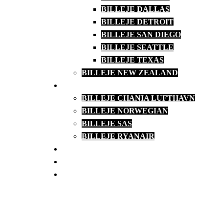
BILLEJE DALLAS
BILLEJE DETROIT
BILLEJE SAN DIEGO
BILLEJE SEATTLE
BILLEJE TEXAS
BILLEJE NEW ZEALAND
BILLEJE FRA LUFTHAVNEN
BILLEJE CHANIA LUFTHAVN
BILLEJE NORWEGIAN
BILLEJE SAS
BILLEJE RYANAIR
PERSONLIG SERVICE
KONTAKT OG SERVICE
FAQ – OM BILLEJE