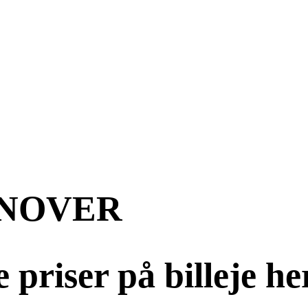
NNOVER
priser på billeje he