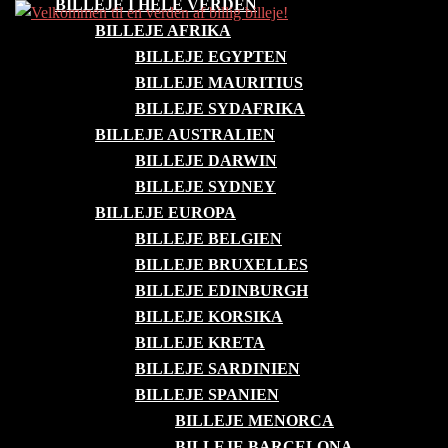
BILLEJE I HELE VERDEN
Skip
BILLEJE AFRIKA
to
BILLEJE EGYPTEN
content
BILLEJE MAURITIUS
BILLEJE SYDAFRIKA
BILLEJE AUSTRALIEN
BILLEJE DARWIN
BILLEJE SYDNEY
BILLEJE EUROPA
BILLEJE BELGIEN
BILLEJE BRUXELLES
BILLEJE EDINBURGH
BILLEJE KORSIKA
BILLEJE KRETA
BILLEJE SARDINIEN
BILLEJE SPANIEN
BILLEJE MENORCA
BILLEJE BARCELONA