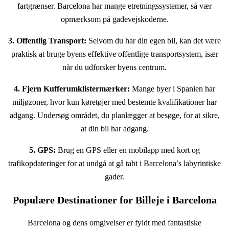
fartgrænser. Barcelona har mange etretningssystemer, så vær
opmærksom på gadevejskoderne.
3. Offentlig Transport:
Selvom du har din egen bil, kan det være
praktisk at bruge byens effektive offentlige transportsystem, især
når du udforsker byens centrum.
4. Fjern Kufferumklistermærker:
Mange byer i Spanien har
miljøzoner, hvor kun køretøjer med bestemte kvalifikationer har
adgang. Undersøg området, du planlægger at besøge, for at sikre,
at din bil har adgang.
5. GPS:
Brug en GPS eller en mobilapp med kort og
trafikopdateringer for at undgå at gå tabt i Barcelona’s labyrintiske
gader.
Populære Destinationer for Billeje i Barcelona
Barcelona og dens omgivelser er fyldt med fantastiske