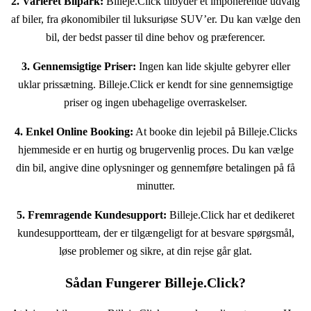
2. Varieret Bilpark:
Billeje.Click tilbyder et imponerende udvalg
af biler, fra økonomibiler til luksuriøse SUV’er. Du kan vælge den
bil, der bedst passer til dine behov og præferencer.
3. Gennemsigtige Priser:
Ingen kan lide skjulte gebyrer eller
uklar prissætning. Billeje.Click er kendt for sine gennemsigtige
priser og ingen ubehagelige overraskelser.
4. Enkel Online Booking:
At booke din lejebil på Billeje.Clicks
hjemmeside er en hurtig og brugervenlig proces. Du kan vælge
din bil, angive dine oplysninger og gennemføre betalingen på få
minutter.
5. Fremragende Kundesupport:
Billeje.Click har et dedikeret
kundesupportteam, der er tilgængeligt for at besvare spørgsmål,
løse problemer og sikre, at din rejse går glat.
Sådan Fungerer Billeje.Click?