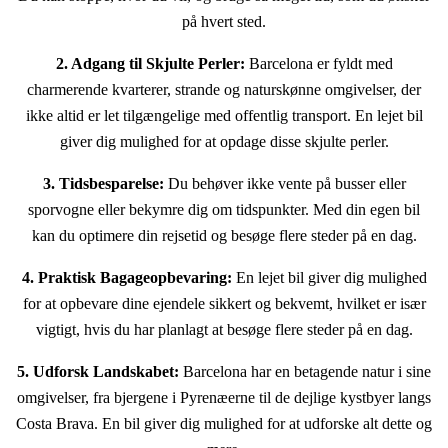
på hvert sted.
2. Adgang til Skjulte Perler:
Barcelona er fyldt med
charmerende kvarterer, strande og naturskønne omgivelser, der
ikke altid er let tilgængelige med offentlig transport. En lejet bil
giver dig mulighed for at opdage disse skjulte perler.
3. Tidsbesparelse:
Du behøver ikke vente på busser eller
sporvogne eller bekymre dig om tidspunkter. Med din egen bil
kan du optimere din rejsetid og besøge flere steder på en dag.
4. Praktisk Bagageopbevaring:
En lejet bil giver dig mulighed
for at opbevare dine ejendele sikkert og bekvemt, hvilket er især
vigtigt, hvis du har planlagt at besøge flere steder på en dag.
5. Udforsk Landskabet:
Barcelona har en betagende natur i sine
omgivelser, fra bjergene i Pyrenæerne til de dejlige kystbyer langs
Costa Brava. En bil giver dig mulighed for at udforske alt dette og