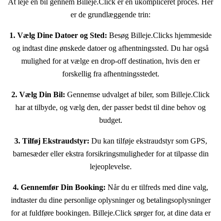
At leje en bil gennem Billeje.Click er en ukompliceret proces. Her
er de grundlæggende trin:
1. Vælg Dine Datoer og Sted:
Besøg Billeje.Clicks hjemmeside
og indtast dine ønskede datoer og afhentningssted. Du har også
mulighed for at vælge en drop-off destination, hvis den er
forskellig fra afhentningsstedet.
2. Vælg Din Bil:
Gennemse udvalget af biler, som Billeje.Click
har at tilbyde, og vælg den, der passer bedst til dine behov og
budget.
3. Tilføj Ekstraudstyr:
Du kan tilføje ekstraudstyr som GPS,
barnesæder eller ekstra forsikringsmuligheder for at tilpasse din
lejeoplevelse.
4. Gennemfør Din Booking:
Når du er tilfreds med dine valg,
indtaster du dine personlige oplysninger og betalingsoplysninger
for at fuldføre bookingen. Billeje.Click sørger for, at dine data er