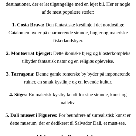
destinationer, der er let tilgængelige med en lejet bil. Her er nogle
af de mest populære steder:
1. Costa Brava:
Den fantastiske kystlinje i det nordøstlige
Catalonien byder på charmerende strande, bugter og maleriske
fiskerlandsbyer.
2. Montserrat-bjerget:
Dette ikoniske bjerg og klosterkompleks
tilbyder fantastisk natur og en religiøs oplevelse.
3. Tarragona:
Denne gamle romerske by byder på imponerende
ruiner, en smuk kystlinje og en levende kultur.
4. Sitges:
En malerisk kystby kendt for sine strande, kunst og
natteliv.
5. Dalí-museet i Figueres:
For beundrere af surrealistisk kunst er
dette museum, der er dedikeret til Salvador Dalí, et must-see.