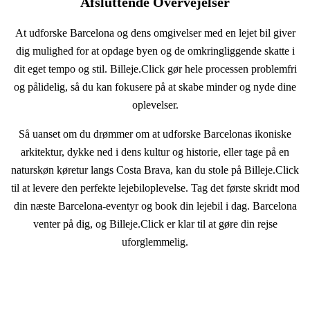
Afsluttende Overvejelser
At udforske Barcelona og dens omgivelser med en lejet bil giver
dig mulighed for at opdage byen og de omkringliggende skatte i
dit eget tempo og stil. Billeje.Click gør hele processen problemfri
og pålidelig, så du kan fokusere på at skabe minder og nyde dine
oplevelser.
Så uanset om du drømmer om at udforske Barcelonas ikoniske
arkitektur, dykke ned i dens kultur og historie, eller tage på en
naturskøn køretur langs Costa Brava, kan du stole på Billeje.Click
til at levere den perfekte lejebiloplevelse. Tag det første skridt mod
din næste Barcelona-eventyr og book din lejebil i dag. Barcelona
venter på dig, og Billeje.Click er klar til at gøre din rejse
uforglemmelig.