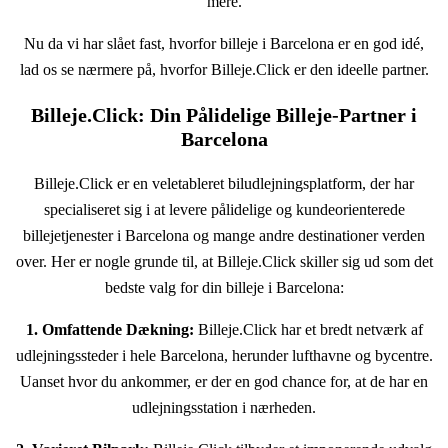
mere.
Nu da vi har slået fast, hvorfor billeje i Barcelona er en god idé,
lad os se nærmere på, hvorfor Billeje.Click er den ideelle partner.
Billeje.Click: Din Pålidelige Billeje-Partner i
Barcelona
Billeje.Click er en veletableret biludlejningsplatform, der har
specialiseret sig i at levere pålidelige og kundeorienterede
billejetjenester i Barcelona og mange andre destinationer verden
over. Her er nogle grunde til, at Billeje.Click skiller sig ud som det
bedste valg for din billeje i Barcelona:
1. Omfattende Dækning:
Billeje.Click har et bredt netværk af
udlejningssteder i hele Barcelona, herunder lufthavne og bycentre.
Uanset hvor du ankommer, er der en god chance for, at de har en
udlejningsstation i nærheden.